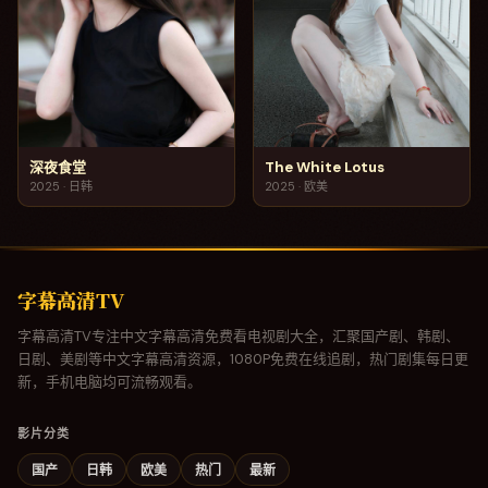
深夜食堂
The White Lotus
2025
·
日韩
2025
·
欧美
字幕高清TV
字幕高清TV专注中文字幕高清免费看电视剧大全，汇聚国产剧、韩剧、
日剧、美剧等中文字幕高清资源，1080P免费在线追剧，热门剧集每日更
新，手机电脑均可流畅观看。
影片分类
国产
日韩
欧美
热门
最新