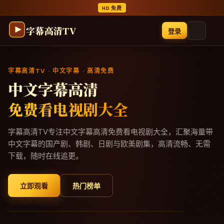
跳过导航，进入正文
HD 免费
字幕高清TV
登录
字幕高清TV
· 中文字幕 · 高清免费
中文字幕高清
免费看电视剧大全
字幕高清TV
专注
中文字幕高清免费看电视剧大全
，汇聚海量带
中文字幕的国产剧、韩剧、日剧与欧美剧集，高清流畅、无需
下载，随时在线追更。
立即观看
热门榜单
今日精选