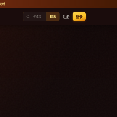
更新
注册
登录
搜索
9.5
大陆