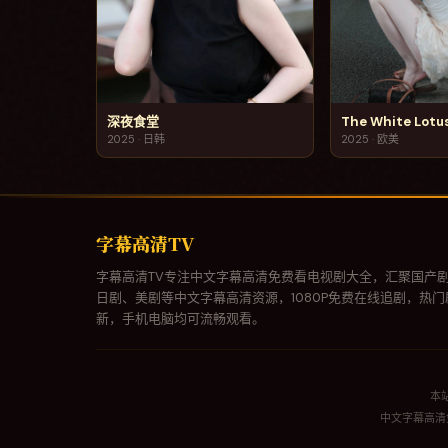
深夜食堂
The White Lotu
2025
·
日韩
2025
·
欧美
字幕高清TV
字幕高清TV专注中文字幕高清免费看电视剧大全，汇聚国产
日剧、美剧等中文字幕高清资源，1080P免费在线追剧，热
新，手机电脑均可流畅观看。
本
中文字幕高清免费