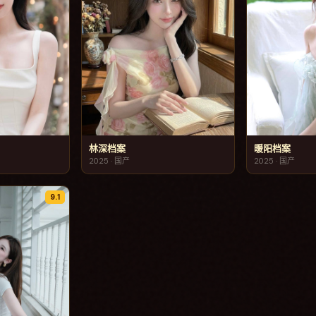
林深档案
暖阳档案
2025
·
国产
2025
·
国产
9.1