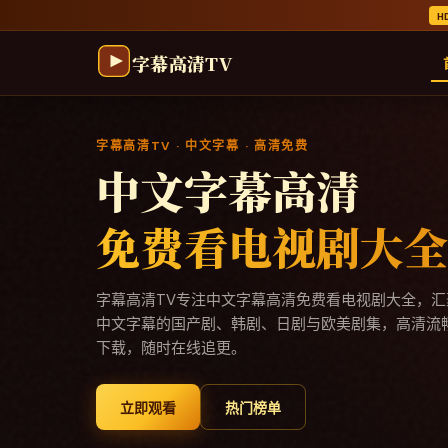
跳过导航，进入正文
H
字幕高清TV
字幕高清TV
· 中文字幕 · 高清免费
中文字幕高清
免费看电视剧大全
字幕高清TV
专注
中文字幕高清免费看电视剧大全
，汇
中文字幕的国产剧、韩剧、日剧与欧美剧集，高清流
下载，随时在线追更。
立即观看
热门榜单