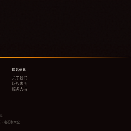
网站信息
关于我们
版权声明
服务支持
除。
新 · 电视剧大全