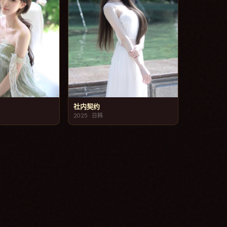
社内契约
2025
·
日韩