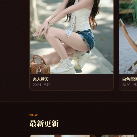
恋人秋天
白色巨
2024
·
日韩
2020
·
日
NEW
最新更新