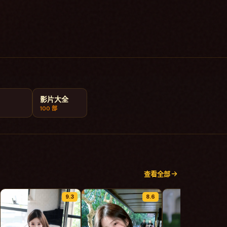
影片大全
100
部
查看全部
9.3
8.6