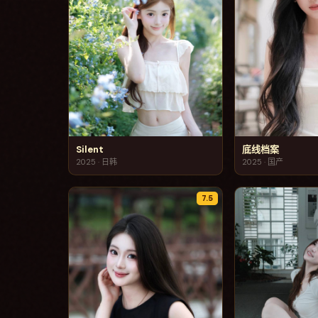
Silent
底线档案
2025
·
日韩
2025
·
国产
7.5