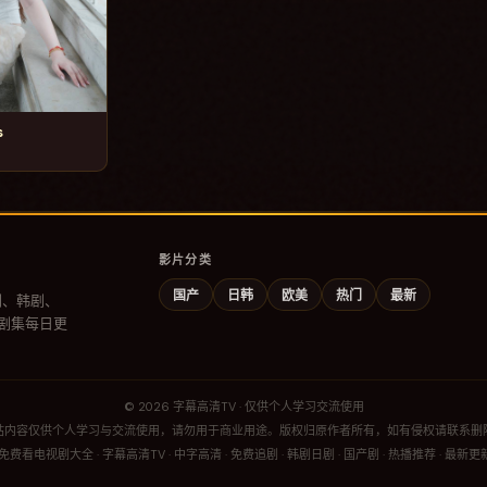
s
影片分类
国产
日韩
欧美
热门
最新
剧、韩剧、
门剧集每日更
©
2026
字幕高清TV
· 仅供个人学习交流使用
站内容仅供个人学习与交流使用，请勿用于商业用途。版权归原作者所有，如有侵权请联系删
看电视剧大全 · 字幕高清TV · 中字高清 · 免费追剧 · 韩剧日剧 · 国产剧 · 热播推荐 · 最新更